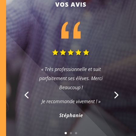
VOS AVIS
« Très professionnelle et suit
parfaitement ses élèves. Merci
Beaucoup !
Je recommande vivement ! »
Stéphanie