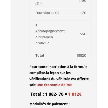
110€
(2h)
Fournitures CS
17€
1
Accompagnement
55€
à l’examen
pratique
Total
1882€
Pour toute inscription à la formule
complète,la leçon sur les
vérifications du véhicule est offerte
,
soit
une économie de 70€
Total :
1 882- 70
=
1 812€
Modalités de paiement :