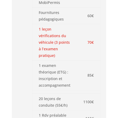
MobiPermis
Fournitures
60€
pédagogiques
1 leçon
vérifications du
véhicule (3 points
70€
à l’examen
pratique)
1 examen
théorique (ETG) :
85€
inscription et
accompagnement
20 leçons de
1100€
conduite (55€/h)
1 Rdv préalable