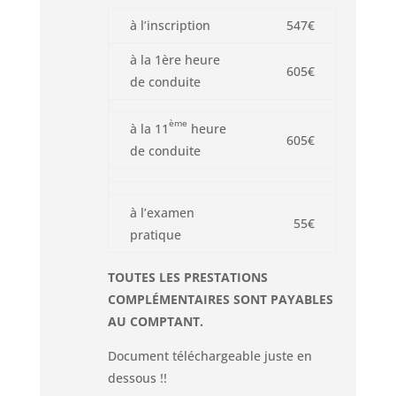
à l’inscription
547€
à la 1ère heure
605€
de conduite
ème
à la 11
heure
605€
de conduite
à l’examen
55€
pratique
TOUTES LES PRESTATIONS
COMPLÉMENTAIRES SONT PAYABLES
AU COMPTANT.
Document téléchargeable juste en
dessous !!